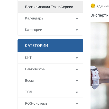
Админи
Блог компании ТехноСервис
Экспертн
Календарь
Категории
КАТЕГОРИИ
ККТ
Банковское
Весы
ТСД
POS-системы