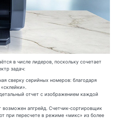
ётся в числе лидеров, поскольку сочетает
ктр задач:
чая cверку серийных номеров: благодаря
 «склейки».
 детальный отчет с изображением каждой
 возможен апгрейд. Счетчик-сортировщик
т при пересчете в режиме «микс» из более