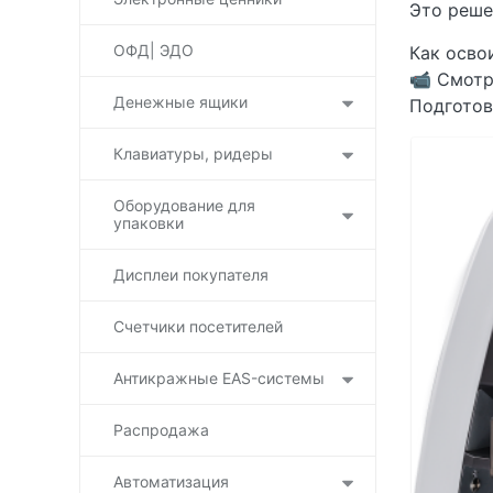
Это реше
ОФД| ЭДО
Как осво
📹 Смотр
Денежные ящики
Подготов
Клавиатуры, ридеры
Оборудование для
упаковки
Дисплеи покупателя
Счетчики посетителей
Антикражные EAS-системы
Распродажа
Автоматизация