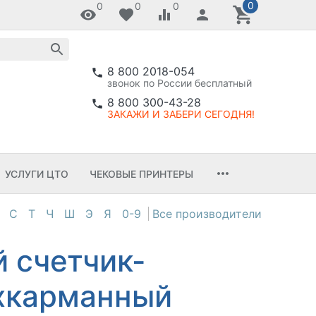
0
0
0
0
8 800 2018-054
звонок по России бесплатный
8 800 300-43-28
ЗАКАЖИ И ЗАБЕРИ СЕГОДНЯ!
УСЛУГИ ЦТО
ЧЕКОВЫЕ ПРИНТЕРЫ
С
Т
Ч
Ш
Э
Я
0-9
 счетчик-
карманный​​