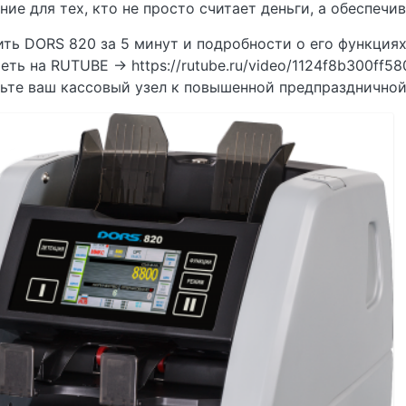
ние для тех, кто не просто считает деньги, а обеспечи
ить DORS 820 за 5 минут и подробности о его функция
еть на RUTUBE → https://rutube.ru/video/1124f8b300ff
ьте ваш кассовый узел к повышенной предпраздничной