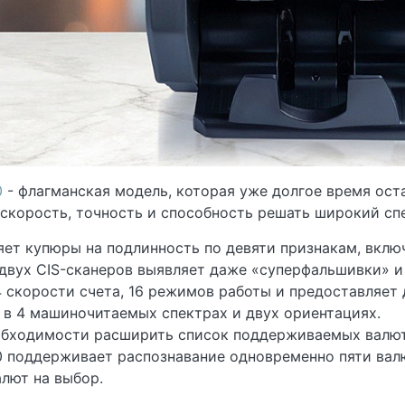
0
- флагманская модель, которая уже долгое время оста
скорость, точность и способность решать широкий спе
яет купюры на подлинность по девяти признакам, вклю
двух CIS-сканеров выявляет даже «суперфальшивки» и
4 скорости счета, 16 режимов работы и предоставляет
 в 4 машиночитаемых спектрах и двух ориентациях.
обходимости расширить список поддерживаемых валют
 поддерживает распознавание одновременно пяти валю
алют на выбор.