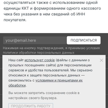
осуществляться также с использованием одной
единицы ККТ и формированием одного кассового
чека без указания в нем сведений об ИНН
покупателя.
Нажимая на кнопку подтверждения, я принимаю условия
политики обработки персональных данных
Наш сайт
использует cookie
(файлы с данными о
Выполнено заказов: 52520
прошлых посещениях сайта) для персонализации
сервисов и удобства пользователей. Мы серьезно
8 800 2018-054
относимся к защите персональных данных —
ознакомьтесь с
условиями и принципами их
ts@ts21.ru
обработки
.
Вы можете запретить сохранение cookie в
настройках своего браузера.
© 2003-2026 ТехноСервис Краснодар
ПРОДОЛЖИТЬ РАБОТУ