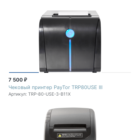
7 500
₽
Чековый принтер PayTor TRP80USE III
Артикул: TRP-80-USE-3-B11X