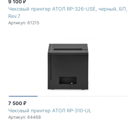
9 100
₽
Чековый принтер АТОЛ RP-326-USE, черный, БП,
Rev.7
Артикул: 61215
7 500
₽
Чековый принтер АТОЛ RP-310-UL
Артикул: 64468