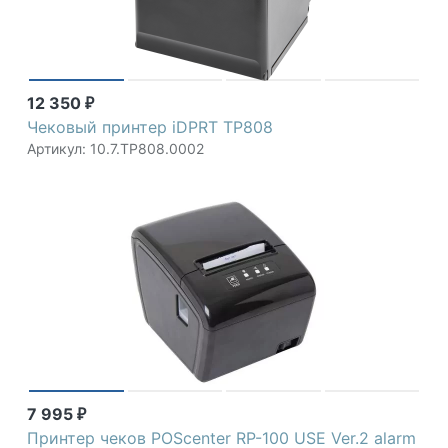
12 350
₽
Чековый принтер iDPRT TP808
Артикул: 10.7.TP808.0002
7 995
₽
Принтер чеков POScenter RP-100 USE Ver.2 alarm