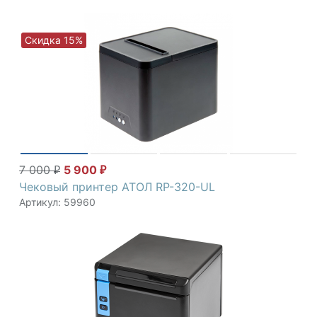
Скидка 15%
7 000
5 900
₽
₽
Чековый принтер АТОЛ RP-320-UL
Артикул: 59960