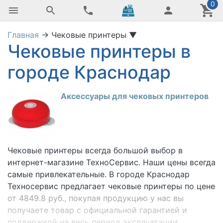
0
Главная
→
Чековые принтеры
▼
Чековые принтеры в
городе Краснодар
Аксессуары для чековых принтеров
Чековые принтеры
всегда большой выбор в
интернет-магазине ТехноСервис. Наши цены всегда
самые привлекательные. В городе Краснодар
Техносервис предлагает чековые принтеры по цене
от 4849.8 руб., покупая продукцию у нас вы
получаете товар с официальной гарантией и
поддержкой на весь период эксплуатации.