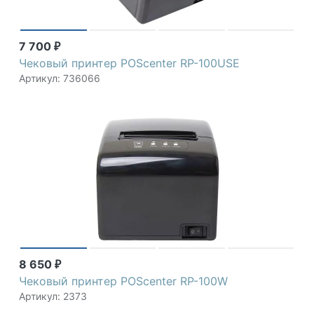
7 700
₽
Чековый принтер POScenter RP-100USE
Артикул: 736066
8 650
₽
Чековый принтер POScenter RP-100W
Артикул: 2373