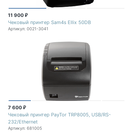
11 900
₽
Чековый принтер Sam4s Ellix 50DB
Артикул: 0021-3041
7 600
₽
Чековый принтер PayTor TRP8005, USB/RS-
232/Ethernet
Артикул: 681005