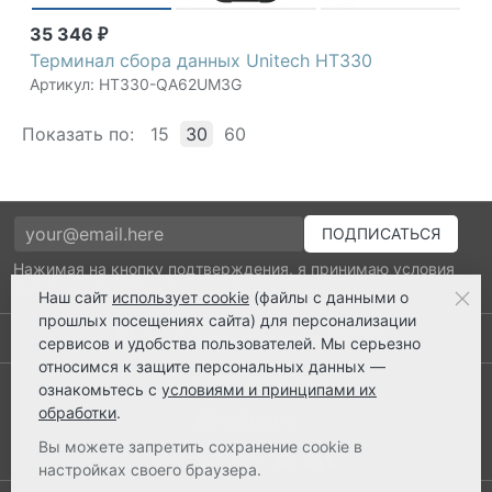
35 346
₽
Терминал сбора данных Unitech HT330
Артикул: HT330-QA62UM3G
Показать по:
15
30
60
Нажимая на кнопку подтверждения, я принимаю условия
политики обработки персональных данных
Наш сайт
использует cookie
(файлы с данными о
прошлых посещениях сайта) для персонализации
Выполнено заказов: 52530
сервисов и удобства пользователей. Мы серьезно
относимся к защите персональных данных —
8 800 2018-054
ознакомьтесь с
условиями и принципами их
обработки
.
ts@ts21.ru
Вы можете запретить сохранение cookie в
настройках своего браузера.