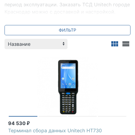
период эксплуатации. Заказать ТСД Unitech городе
Краснодар можно с доставкой и настройкой.
Всегда для вас специальные предложения и акции.
Мы всегда готовы ответить на ваши вопросы по
ФИЛЬТР
телефону +7 (800) 2018-054.
Unitech
94 530
₽
Терминал сбора данных Unitech HT730