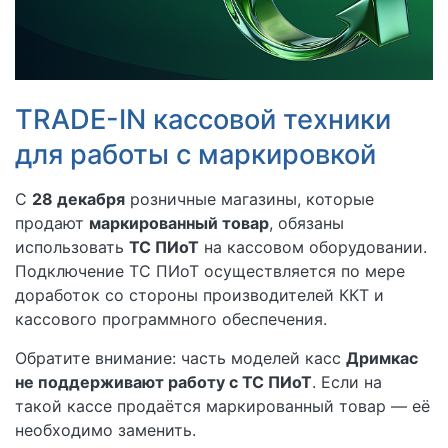
TRADE-IN кассовой техники
для работы с маркировкой
С
28 декабря
розничные магазины, которые
продают
маркированный товар
, обязаны
использовать
ТС ПИоТ
на кассовом оборудовании.
Подключение ТС ПИоТ осуществляется по мере
доработок со стороны производителей ККТ и
кассового программного обеспечения.
Обратите внимание: часть моделей касс
Дримкас
не поддерживают работу с ТС ПИоТ
. Если на
такой кассе продаётся маркированный товар — её
необходимо заменить.