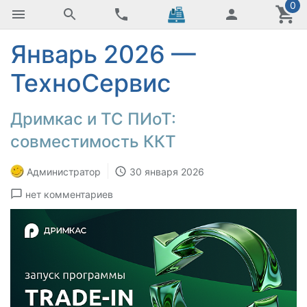
0
Январь 2026 —
ТехноСервис
Дримкас и ТС ПИоТ:
совместимость ККТ
Администратор
30 января 2026
нет комментариев