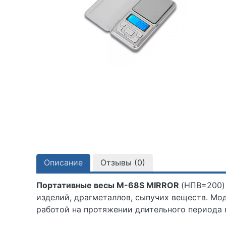
Описание
Отзывы (
0
)
Портативные весы M-68S MIRROR
(НПВ=200)
изделий, драгметаллов, сыпучих веществ. Мо
работой на протяжении длительного периода 