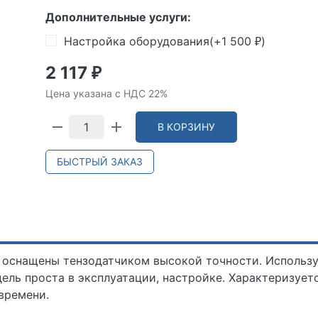
Дополнительные услуги:
Настройка оборудования(+
1 500
)
₽
2 117
₽
Цена указана с НДС 22%
В КОРЗИНУ
БЫСТРЫЙ ЗАКАЗ
 оснащены тензодатчиком высокой точности. Использ
дель проста в эксплуатации, настройке. Характеризует
времени.