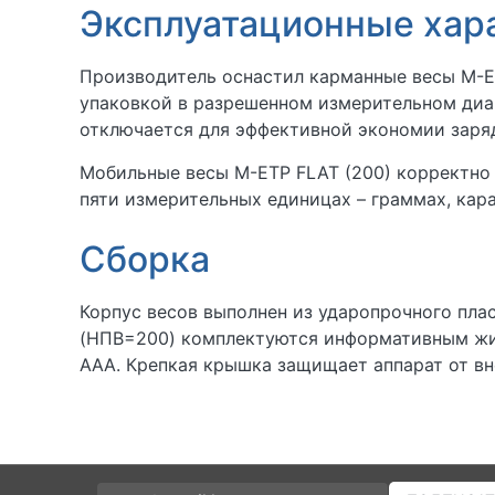
Эксплуатационные хар
Производитель оснастил карманные весы M-ET
упаковкой в разрешенном измерительном диа
отключается для эффективной экономии заря
Мобильные весы M-ETP FLAT (200) корректно 
пяти измерительных единицах – граммах, карат
Сборка
Корпус весов выполнен из ударопрочного пла
(НПВ=200) комплектуются информативным жид
ААА. Крепкая крышка защищает аппарат от вн