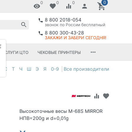
0
0
0
0
8 800 2018-054
звонок по России бесплатный
8 800 300-43-28
ЗАКАЖИ И ЗАБЕРИ СЕГОДНЯ!
✖
УСЛУГИ ЦТО
ЧЕКОВЫЕ ПРИНТЕРЫ
С
Т
Ч
Ш
Э
Я
0-9
Высокоточные весы M-68S MIRROR
НПВ=200g и d=0,01g