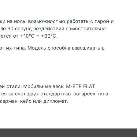
и на ноль, возможностью работать с тарой и
ле 60 секунд бездействия самостоятельно
тся от +10°С ~ +30°С.
т их типа. Модель способна взвешивать в
ей стали. Мобильные весы M-ETP FLAT
я за счет двух стандартных батареек типа
карман, кейс или дипломат.