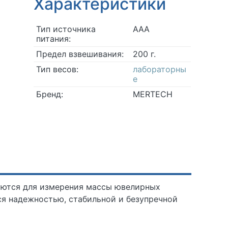
Характеристики
Тип источника
ААА
питания:
Предел взвешивания:
200 г.
Тип весов:
лабораторны
е
Бренд:
MERTECH
уются для измерения массы ювелирных
ся надежностью, стабильной и безупречной